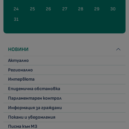
24
25
26
27
28
29
30
31
НОВИНИ
Актуално
Регионално
Интервюта
Епидемична обстановка
Парламентарен контрол
Информация за граждани
Покани и уведомления
Писма към МЗ