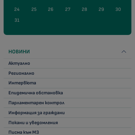
24
25
26
27
28
29
30
31
НОВИНИ
Актуално
Регионално
Интервюта
Епидемична обстановка
Парламентарен контрол
Информация за граждани
Покани и уведомления
Писма към МЗ