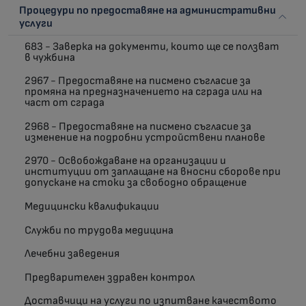
Процедури по предоставяне на административни
услуги
683 - Заверка на документи, които ще се ползват
в чужбина
2967 - Предоставяне на писмено съгласие за
промяна на предназначението на сграда или на
част от сграда
2968 - Предоставяне на писмено съгласие за
изменение на подробни устройствени планове
2970 - Освобождаване на организации и
институции от заплащане на вносни сборове при
допускане на стоки за свободно обращение
Медицински квалификации
Служби по трудова медицина
Лечебни заведения
Предварителен здравен контрол
Доставчици на услуги по изпитване качеството