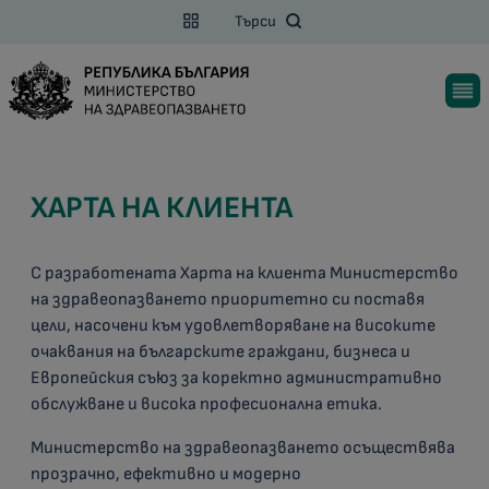
Търси
ХАРТА НА КЛИЕНТА
С разработената Харта на клиента Министерство
на здравеопазването приоритетно си поставя
цели, насочени към удовлетворяване на високите
очаквания на българските граждани, бизнеса и
Европейския съюз за коректно административно
обслужване и висока професионална етика.
Министерство на здравеопазването осъществява
прозрачно, ефективно и модерно