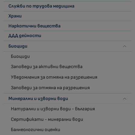
Служби по трудова медицина
Храни
Наркотични вещества
ДДД дейности
Биоциди
Биоциди
Заповеди за активни вещества
Уведомления за отмяна на разрешения
Заповеди за отмяна на разрешения
Минерални и изворни води
Натурални и изворни води - България
Сертификати - минерални води
Балнеологични оценки