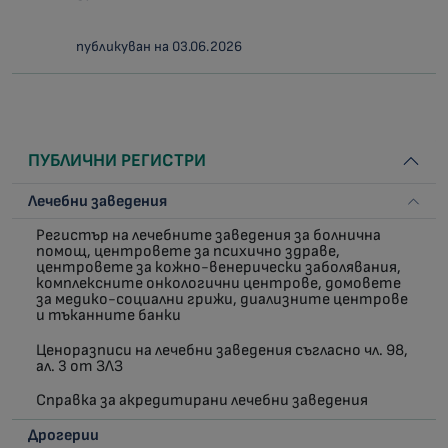
публикуван на 03.06.2026
ПУБЛИЧНИ РЕГИСТРИ
Лечебни заведения
Регистър на лечебните заведения за болнична
помощ, центровете за психично здраве,
центровете за кожно-венерически заболявания,
комплексните онкологични центрове, домовете
за медико-социални грижи, диализните центрове
и тъканните банки
Ценоразписи на лечебни заведения съгласно чл. 98,
ал. 3 от ЗЛЗ
Справка за акредитирани лечебни заведения
Дрогерии