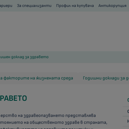
ариери
За специализанти
Профил на купувача
Антикорупция
дишен доклад за здравето
за факторите на жизнената среда
Годишни доклади за
РАВЕТО
терство на здравеопазването представлява
стоянието на общественото здраве в страната,