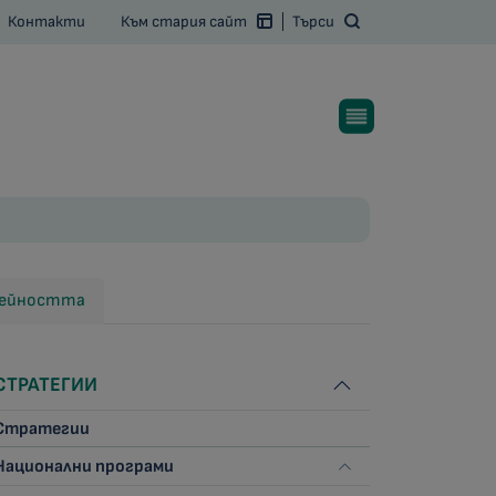
Контакти
Към стария сайт
Търси
 дейността
СТРАТЕГИИ
Стратегии
Национални програми