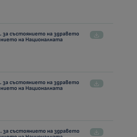
г. за състоянието на здравето
ението на Националната
г. за състоянието на здравето
ението на Националната
г. за състоянието на здравето
ението на Националната