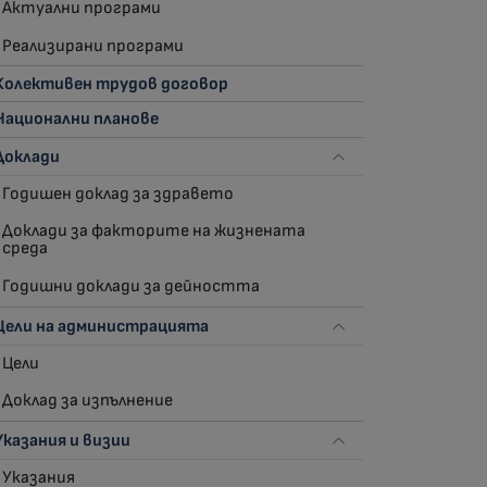
Актуални програми
Реализирани програми
Колективен трудов договор
Национални планове
Доклади
Годишен доклад за здравето
Доклади за факторите на жизнената
среда
Годишни доклади за дейността
Цели на администрацията
Цели
Доклад за изпълнение
Указания и визии
Указания