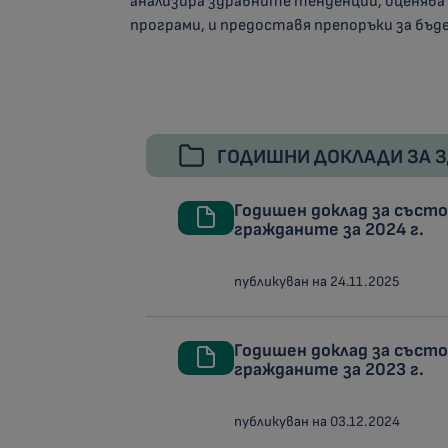
анализира здравните тенденции, оценяв
програми, и предоставя препоръки за бъд
ГОДИШНИ ДОКЛАДИ ЗА З
Годишен доклад за съст
гражданите за 2024 г.
публикуван на 24.11.2025
Годишен доклад за съст
гражданите за 2023 г.
публикуван на 03.12.2024