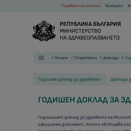
Подаване на сигнали
Конкурси
К
Начало
Стратегии
Доклади
Го
Годишен доклад за здравето
Доклади 
ГОДИШЕН ДОКЛАД ЗА ЗД
Годишният доклад за здравето на Минис
официален документ, който обобщава съ