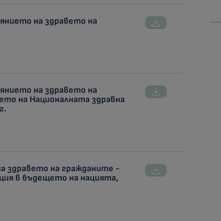
оянието на здравето на
оянието на здравето на
ето на Националната здравна
г.
на здравето на гражданите -
ия в бъдещето на нацията,