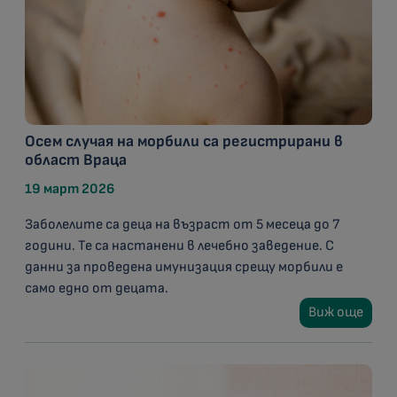
Осем случая на морбили са регистрирани в
област Враца
19 март 2026
Заболелите са деца на възраст от 5 месеца до 7
години. Те са настанени в лечебно заведение. С
данни за проведена имунизация срещу морбили е
само едно от децата.
Виж още