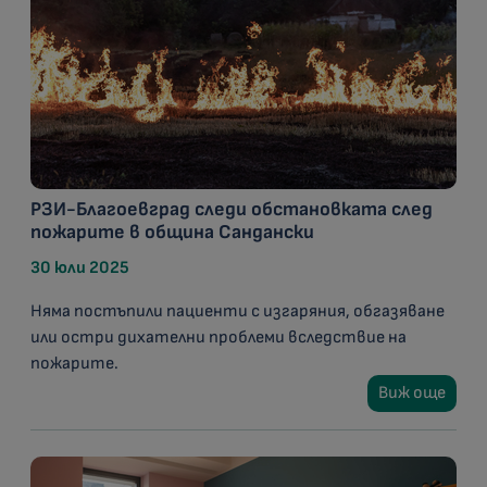
РЗИ-Благоевград следи обстановката след
пожарите в община Сандански
30 юли 2025
Няма постъпили пациенти с изгаряния, обгазяване
или остри дихателни проблеми вследствие на
пожарите.
Виж още