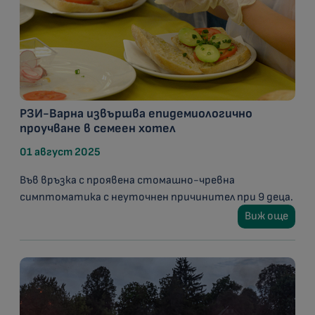
РЗИ-Варна извършва епидемиологично
проучване в семеен хотел
01 август 2025
Във връзка с проявена стомашно-чревна
симптоматика с неуточнен причинител при 9 деца.
Виж още