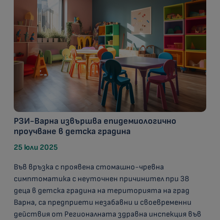
РЗИ-Варна извършва епидемиологично
проучване в детска градина
25 юли 2025
Във връзка с проявена стомашно-чревна
симптоматика с неуточнен причинител при 38
деца в детска градина на територията на град
Варна, са предприети незабавни и своевременни
действия от Регионалната здравна инспекция във