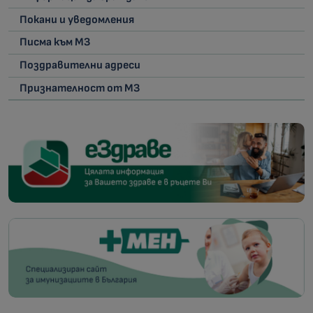
Покани и уведомления
Писма към МЗ
Поздравителни адреси
Признателност от МЗ