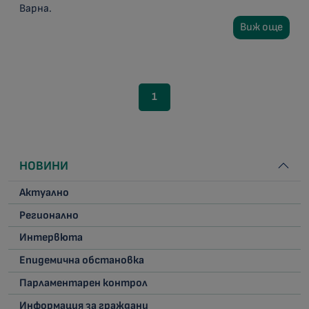
Варна.
Виж още
1
НОВИНИ
Актуално
Регионално
Интервюта
Епидемична обстановка
Парламентарен контрол
Информация за граждани