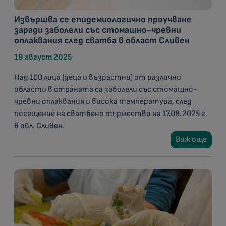
Извършва се епидемиологично проучване
заради заболели със стомашно-чревни
оплаквания след сватба в област Сливен
19 август 2025
Над 100 лица (деца и възрастни) от различни
области в страната са заболели със стомашно-
чревни оплаквания и висока температура, след
посещение на сватбено тържество на 17.08.2025 г.
в обл. Сливен.
Виж още