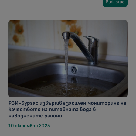
Виж още
РЗИ-Бургас извършва засилен мониторинг на
качеството на питейната вода в
наводнените райони
10 октомври 2025