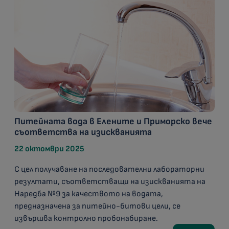
Питейната вода в Елените и Приморско вече
съответства на изискванията
22 октомври 2025
С цел получаване на последователни лабораторни
резултати, съответстващи на изискванията на
Наредба №9 за качеството на водата,
предназначена за питейно-битови цели, се
извършва контролно пробонабиране.