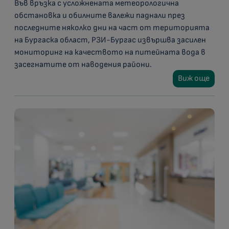
Във връзка с усложнената метеорологична
обстановка и обилните валежи паднали през
последните няколко дни на част от територията
на Бургаска област, РЗИ-Бургас извършва засилен
мониторинг на качеството на питейната вода в
засегнатите от наводения райони.
Виж още