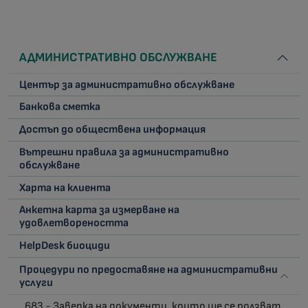
АДМИНИСТРАТИВНО ОБСЛУЖВАНЕ
Център за административно обслужване
Банкова сметка
Достъп до обществена информация
Вътрешни правила за административно
обслужване
Харта на клиента
Анкетна карта за измерване на
удовлетвореността
HelpDesk биоциди
Процедури по предоставяне на административни
услуги
683 - Заверка на документи, които ще се ползват