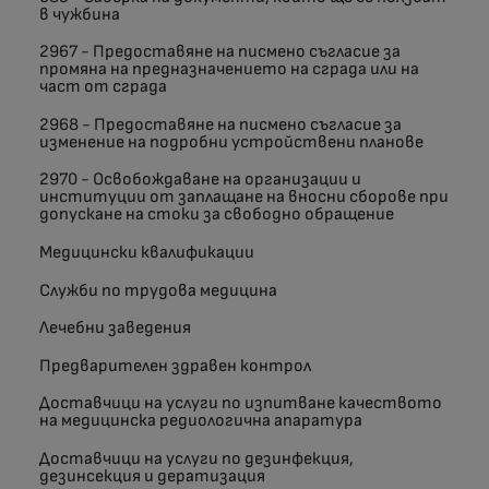
в чужбина
2967 - Предоставяне на писмено съгласие за
промяна на предназначението на сграда или на
част от сграда
2968 - Предоставяне на писмено съгласие за
изменение на подробни устройствени планове
2970 - Освобождаване на организации и
институции от заплащане на вносни сборове при
допускане на стоки за свободно обращение
Медицински квалификации
Служби по трудова медицина
Лечебни заведения
Предварителен здравен контрол
Доставчици на услуги по изпитване качеството
на медицинска редиологична апаратура
Доставчици на услуги по дезинфекция,
дезинсекция и дератизация