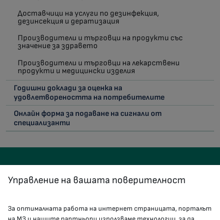
Доставчици на услуги по дезинфекция,
дезинсекция и дератизация
Производители и търговци на продукти със
значение за здравето
Производители и търговци на лекарствени
продукти и медицински изделия
Годишни доклади за оценка на
удовлетвореността на потребителите
Онлайн форма за подаване на сигнали от
специализанти
Управление на вашата поверителност
За оптималната работа на интернет страницата, порталът
на МЗ и нашите партньори използваме технологии, за да