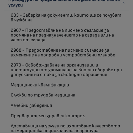
услуги
683 - Заверка на документи, които ще се ползват
в чужбина
2967 - Предоставяне на писмено съгласие за
промяна на предназначението на сграда или на
част от сграда
2968 - Предоставяне на писмено съгласие за
изменение на подробни устройствени планове
2970 - Освобождаване на организации и
институции от заплащане на вносни сборове при
допускане на стоки за свободно обращение
Медицински квалификации
Служби по трудова медицина
Лечебни заведения
Предварителен здравен контрол
Доставчици на услуги по изпитване качеството
на медицинска редиологична апаратура