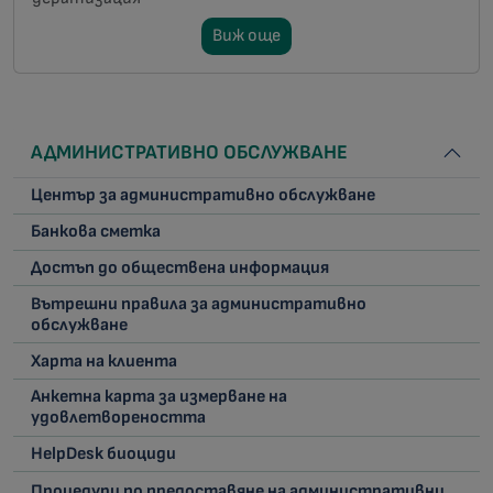
Виж още
АДМИНИСТРАТИВНО ОБСЛУЖВАНЕ
Център за административно обслужване
Банкова сметка
Достъп до обществена информация
Вътрешни правила за административно
обслужване
Харта на клиента
Анкетна карта за измерване на
удовлетвореността
HelpDesk биоциди
Процедури по предоставяне на административни