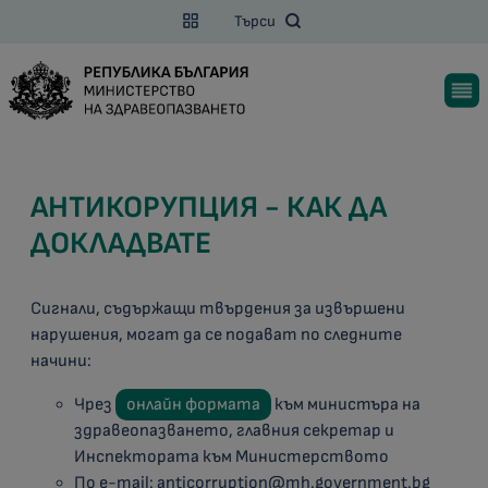
Търси
АНТИКОРУПЦИЯ - КАК ДА
ДОКЛАДВАТЕ
Сигнали, съдържащи твърдения за извършени
нарушения, могат да се подават по следните
начини:
Чрез
онлайн формата
към министъра на
здравеопазването, главния секретар и
Инспектората към Министерството
По e-mail:
anticorruption@mh.government.bg