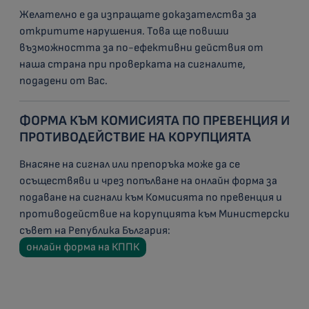
Желателно е да изпращате доказателства за
откритите нарушения. Това ще повиши
възможността за по-ефективни действия от
наша страна при проверката на сигналите,
подадени от Вас.
ФОРМА КЪМ КОМИСИЯТА ПО ПРЕВЕНЦИЯ И
ПРОТИВОДЕЙСТВИЕ НА КОРУПЦИЯТА
Внасяне на сигнал или препоръка може да се
осъществяви и чрез попълване на онлайн форма за
подаване на сигнали към Комисията по превенция и
противодействие на корупцията към Министерски
съвет на Република България:
онлайн форма на КППК