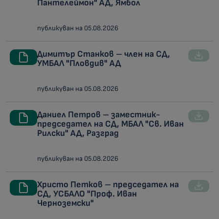
Пантелеймон" АД, Ямбол
публикуван на 05.08.2026
Димитър Станков – член на СД,
УМБАЛ "Пловдив" АД
публикуван на 05.08.2026
Даниел Петров – заместник-
председател на СД, МБАЛ "Св. Иван
Рилски" АД, Разград
публикуван на 05.08.2026
Христо Петков – председател на
СД, УСБАЛО "Проф. Иван
Черноземски"