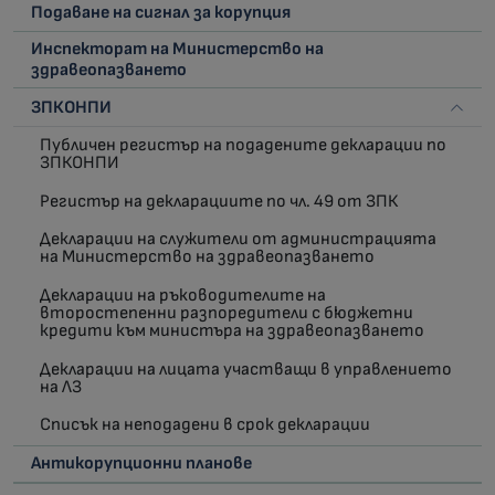
Подаване на сигнал за корупция
Инспекторат на Министерство на
здравеопазването
ЗПКОНПИ
Публичен регистър на подадените декларации по
ЗПКОНПИ
Регистър на декларациите по чл. 49 от ЗПК
Декларации на служители от администрацията
на Министерство на здравеопазването
Декларации на ръководителите на
второстепенни разпоредители с бюджетни
кредити към министъра на здравеопазването
Декларации на лицата участващи в управлението
на ЛЗ
Списък на неподадени в срок декларации
Антикорупционни планове