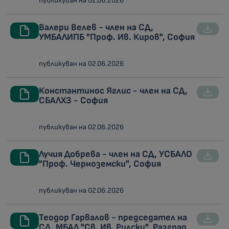
публикуван на 02.06.2026
Валери Велев - член на СД,
УМБАЛИПБ "Проф. Ив. Киров", София
публикуван на 02.06.2026
Константинос Яглис - член на СД,
СБАЛХЗ - София
публикуван на 02.06.2026
Лучия Добрева - член на СД, УСБАЛО
"Проф. Черноземски", София
публикуван на 02.06.2026
Теодор Гарвалов - председател на
СД, МБАЛ "Св. Ив. Рилски", Разград