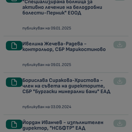
"Специализирана болница за
активно лечение на белодробни
болести-Перник" ЕООД
публикуван на 09.01.2025
Ивелина Жечева-Радева -
контрольор, СБР Марикостиново
публикуван на 09.01.2025
Борислава Сиракова-Христова -
член на съвета на директорите,
СБР "Бургаски минерални бани" ЕАД
публикуван на 03.09.2024
Йордан Иванчев - изпълнителен
директор, "НСБФТР" ЕАД