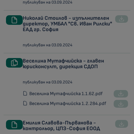
публикуван на 03.09.2024
Николай Стоилов - изпълнителен
директор, УМБАЛ "Св. Иван Рилски"
ЕАД гр. София
публикуван на 03.09.2024
Веселина Мутафчийска - главен
юрисконсулт, дирекция СДОП
публикуван на 03.09.2024
Веселина Мутафчийска 1.1.62.pdf
Веселина Мутафчийска 1.2.284.pdf
Емилия Славова-Първанова -
контрольор, ЦПЗ-София ЕООД