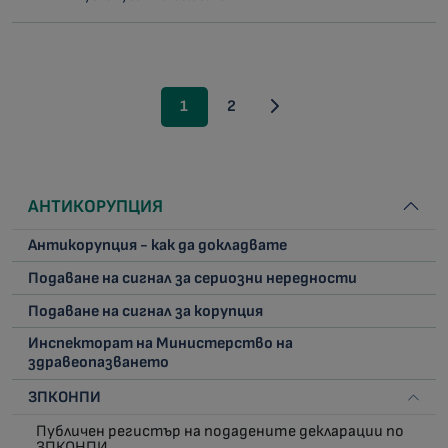
1
2
АНТИКОРУПЦИЯ
Антикорупция - как да докладвате
Подаване на сигнал за сериозни нередности
Подаване на сигнал за корупция
Инспекторат на Министерство на
здравеопазването
ЗПКОНПИ
Публичен регистър на подадените декларации по
ЗПКОНПИ