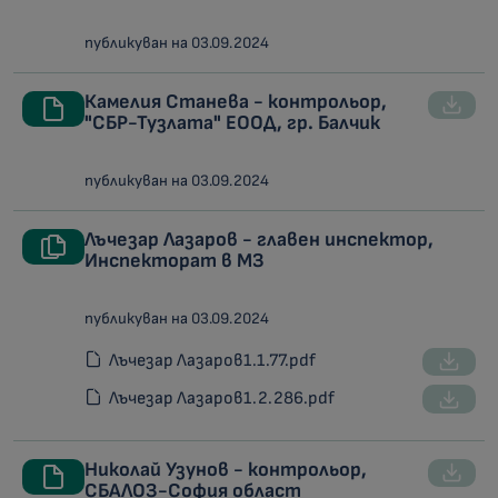
публикуван на 03.09.2024
Камелия Станева - контрольор,
"СБР-Тузлата" ЕООД, гр. Балчик
публикуван на 03.09.2024
Лъчезар Лазаров - главен инспектор,
Инспекторат в МЗ
публикуван на 03.09.2024
Лъчезар Лазаров1.1.77.pdf
Лъчезар Лазаров1.2.286.pdf
Николай Узунов - контрольор,
СБАЛОЗ-София област