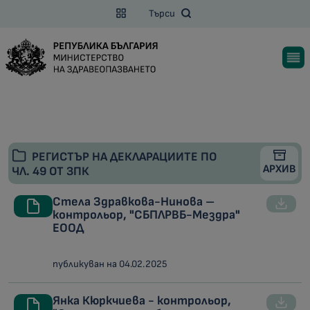
Търси
РЕГИСТЪР НА ДЕКЛАРАЦИИТЕ ПО
АРХИВ
ЧЛ. 49 ОТ ЗПК
Стела Здравкова-Нинова –
контрольор, "СБПЛРВБ-Мездра"
ЕООД
публикуван на 04.02.2025
Янка Кюркчиева - контрольор,