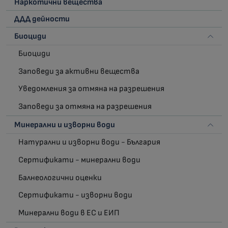
Наркотични вещества
ДДД дейности
Биоциди
Биоциди
Заповеди за активни вещества
Уведомления за отмяна на разрешения
Заповеди за отмяна на разрешения
Минерални и изворни води
Натурални и изворни води - България
Сертификати - минерални води
Балнеологични оценки
Сертификати - изворни води
Минерални води в ЕС и ЕИП