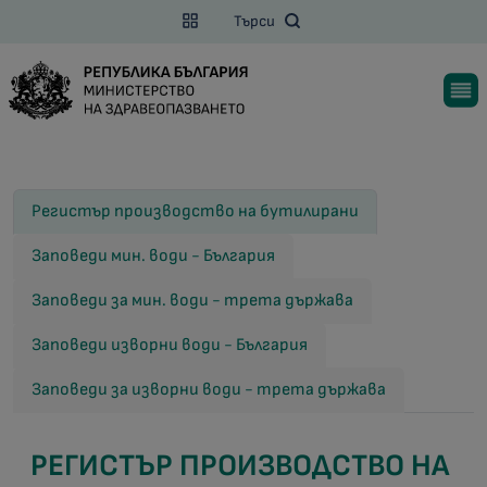
Търси
Регистър производство на бутилирани
Заповеди мин. води - България
Заповеди за мин. води - трета държава
Заповеди изворни води - България
Заповеди за изворни води - трета държава
РЕГИСТЪР ПРОИЗВОДСТВО НА