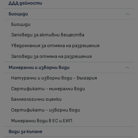
ДДД дейности
Биоциди
Биоциди
Заповеди за активни вещества
Уведомления за отмяна на разрешения
Заповеди за отмяна на разрешения
Минерални и изворни води
Натурални и изворни води - България
Сертификати - минерални води
Балнеологични оценки
Сертификати - изворни води
Минерални води в ЕС и ЕИП
Води за къпане