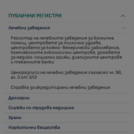
ПУБЛИЧНИ РЕГИСТРИ
Лечебни заведения
Регистър на лечебните заведения за болнична
помощ, центровете за психично здраве,
центровете за кожно-венерически заболявания,
комплексните онкологични центрове, домовете
за медико-социални грижи, диализните центрове
и тъканните банки
Ценоразписи на лечебни заведения съгласно чл. 98,
ал. 3 от ЗЛЗ
Справка за акредитирани лечебни заведения
Дрогерии
Служби по трудова медицина
Храни
Наркотични вещества