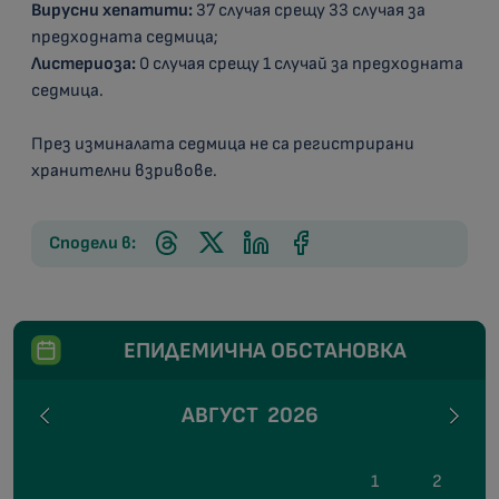
Вирусни хепатити:
37 случая срещу 33 случая за
предходната седмица;
Листериоза:
0 случая срещу 1 случай за предходната
седмица.
През изминалата седмица не са регистрирани
хранителни взривове.
Сподели в:
ЕПИДЕМИЧНА ОБСТАНОВКА
АВГУСТ
2026
1
2