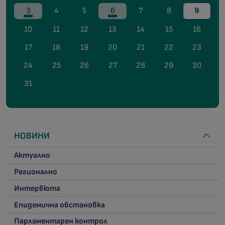
3
4
5
6
7
8
9
10
11
12
13
14
15
16
17
18
19
20
21
22
23
24
25
26
27
28
29
30
31
НОВИНИ
Актуално
Регионално
Интервюта
Епидемична обстановка
Парламентарен контрол