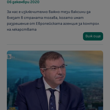
06 декември 2020
За нас е изключително важно тези ваксини да
влязат в страната тогава, когато имат
разрешение от Европейската агенция за контрол
на лекарствата
Виж още