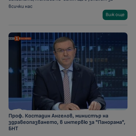
всички нас
Виж още
Проф. Костадин Ангелов, министър на
здравеопазването, в интервю за "Панорама",
БНТ