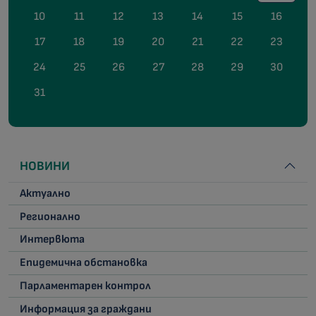
10
11
12
13
14
15
16
17
18
19
20
21
22
23
24
25
26
27
28
29
30
31
НОВИНИ
Актуално
Регионално
Интервюта
Епидемична обстановка
Парламентарен контрол
Информация за граждани