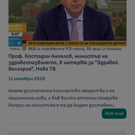
Проф. Костадин Ангелов, министър на
здравеопазването, в интервю за "Здравей
България", Нова ТВ
11 ноември 2020
Имаме достатъчно количество лекарства и на
национално ниво, и във всички аптечни складове.
Въпрос на логистика е те да бъдат доставени.
Виж още