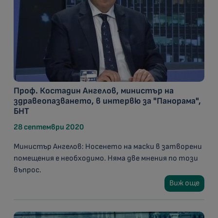
Проф. Костадин Ангелов, министър на
здравеопазването, в интервю за "Панорама",
БНТ
28 септември 2020
Министър Ангелов: Носенето на маски в затворени
помещения е необходимо. Няма две мнения по този
въпрос.
Виж още