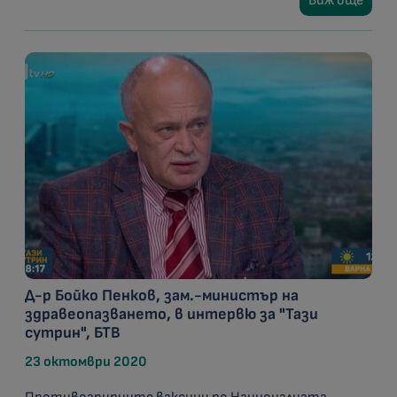
Виж още
Д-р Бойко Пенков, зам.-министър на
здравеопазването, в интервю за "Тази
сутрин", БТВ
23 октомври 2020