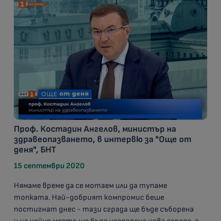
Проф. Костадин Ангелов, министър на
здравеопазването, в интервю за "Още от
деня", БНТ
15 септември 2020
Нямаме време да се мотаем или да тупаме
топката. Най-добрият компромис беше
постигнат днес - тази сграда ще бъде съборена