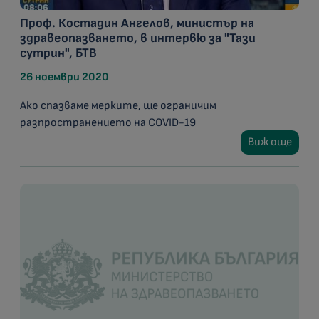
Проф. Костадин Ангелов, министър на
здравеопазването, в интервю за "Тази
сутрин", БТВ
26 ноември 2020
Ако спазваме мерките, ще ограничим
разпространението на COVID-19
Виж още