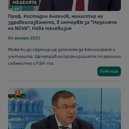
Проф. Костадин Ангелов, министър на
здравеопазването, в интервю за "Неделята
на NOVA", Нова телевизия
04 януари 2021
Може би до седмица ще започнем да ваксинираме и
учителите. Ще направим организацията по региони
съвместно с РЗИ-та.
Виж още