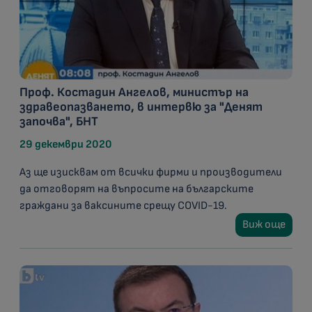
Проф. Костадин Ангелов, министър на
здравеопазването, в интервю за "Денят
започва", БНТ
29 декември 2020
Аз ще изисквам от всички фирми и производители
да отговорят на въпросите на българските
граждани за ваксините срещу COVID-19.
Виж още