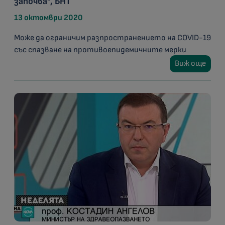
започва", БНТ
13 октомври 2020
Може да ограничим разпространението на COVID-19
със спазване на противоепидемичните мерки
Виж още