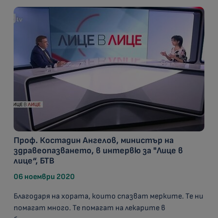
Проф. Костадин Ангелов, министър на
здравеопазването, в интервю за "Лице в
лице“, БТВ
06 ноември 2020
Благодаря на хората, които спазват мерките. Те ни
помагат много. Те помагат на лекарите в