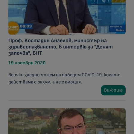
Проф. Костадин Ангелов, министър на
здравеопазването, в интервю за "Денят
започва", БНТ
19 ноември 2020
Всички заедно можем да победим COVID-19, когато
действаме с разум, а не с емоция.
Виж още