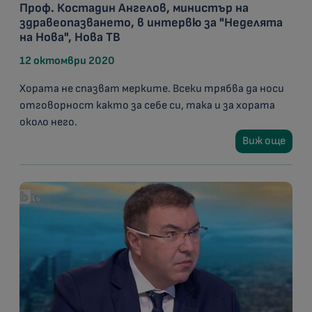
Проф. Костадин Ангелов, министър на
здравеопазването, в интервю за "Неделята
на Нова", Нова ТВ
12 октомври 2020
Хората не спазват мерките. Всеки трябва да носи
отговорност както за себе си, така и за хората
около него.
Виж още