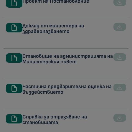
Проект на Постановление
Доклад от министъра на
здравеопазването
Становище на администрацията на
Министерския съвет
Частична предварителна оценка на
въздействието
Справка за отразяване на
становищата