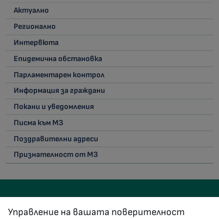
Актуално
Регионално
Интервюта
Епидемична обстановка
Парламентарен контрол
Информация за граждани
Покани и уведомления
Писма към МЗ
Поздравителни адреси
Признателност от МЗ
Управление на вашата поверителност