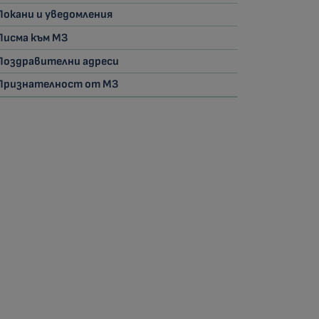
Покани и уведомления
Писма към МЗ
Поздравителни адреси
Признателност от МЗ