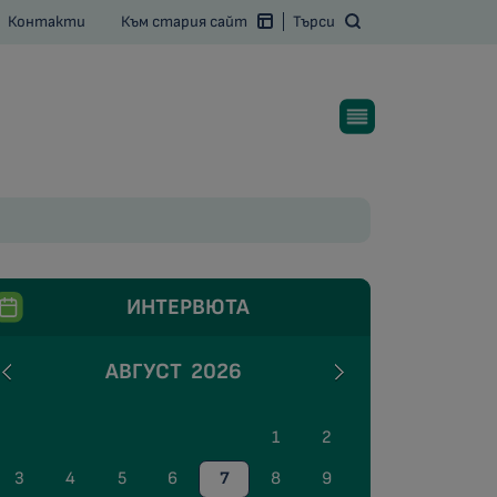
Контакти
Към стария сайт
Търси
ИНТЕРВЮТА
АВГУСТ
2026
1
2
3
4
5
6
7
8
9