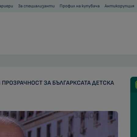
ариери
За специализанти
Профил на купувача
Антикорупция
 ПРОЗРАЧНОСТ ЗА БЪЛГАРКСАТА ДЕТСКА