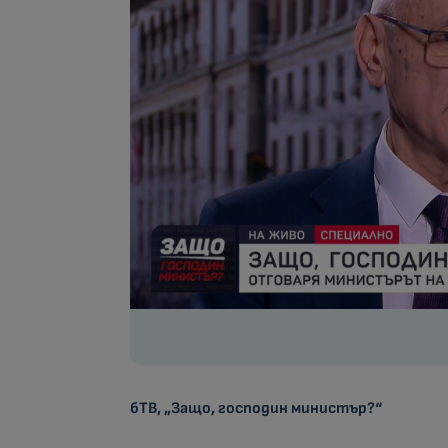
бТВ, „Защо, господин министър?“