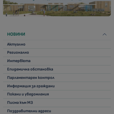
НОВИНИ
Актуално
Регионално
Интервюта
Епидемична обстановка
Парламентарен контрол
Информация за граждани
Покани и уведомления
Писма към МЗ
Поздравителни адреси