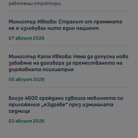
работещи структури.
Министър Ивкова: Страхът от промяната
не е излекувал нито един пациент
07 август 2026
Министър Катя Ивкова: Няма да допусна ново
забавяне на договора за преместването на
държавната психиатрия
05 август 2026
Близо 4600 граждани сдвоиха мобилното си
приложение „еЗдраве“ през изминалата
седмица
03 август 2026