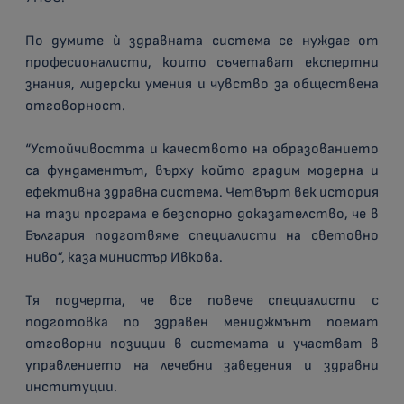
По думите ѝ здравната система се нуждае от
професионалисти, които съчетават експертни
знания, лидерски умения и чувство за обществена
отговорност.
“Устойчивостта и качеството на образованието
са фундаментът, върху който градим модерна и
ефективна здравна система. Четвърт век история
на тази програма е безспорно доказателство, че в
България подготвяме специалисти на световно
ниво”, каза министър Ивкова.
Тя подчерта, че все повече специалисти с
подготовка по здравен мениджмънт поемат
отговорни позиции в системата и участват в
управлението на лечебни заведения и здравни
институции.