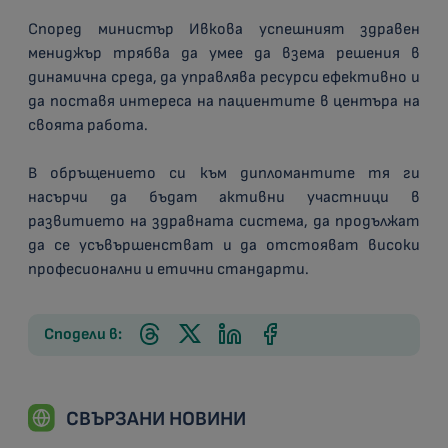
Според министър Ивкова успешният здравен
мениджър трябва да умее да взема решения в
динамична среда, да управлява ресурси ефективно и
да поставя интереса на пациентите в центъра на
своята работа.
В обръщението си към дипломантите тя ги
насърчи да бъдат активни участници в
развитието на здравната система, да продължат
да се усъвършенстват и да отстояват високи
професионални и етични стандарти.
Сподели в:
СВЪРЗАНИ НОВИНИ