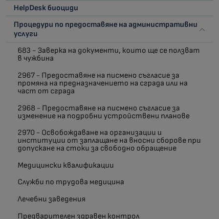
HelpDesk биоциди
Процедури по предоставяне на административни
услуги
683 - Заверка на документи, които ще се ползват
в чужбина
2967 - Предоставяне на писмено съгласие за
промяна на предназначението на сграда или на
част от сграда
2968 - Предоставяне на писмено съгласие за
изменение на подробни устройствени планове
2970 - Освобождаване на организации и
институции от заплащане на вносни сборове при
допускане на стоки за свободно обращение
Медицински квалификации
Служби по трудова медицина
Лечебни заведения
Предварителен здравен контрол