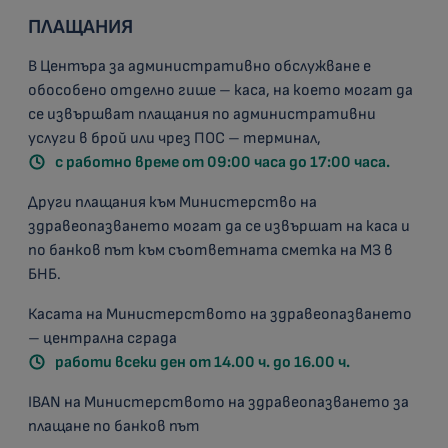
ПЛАЩАНИЯ
В Центъра за административно обслужване е
обособено отделно гише – каса, на което могат да
се извършват плащания по административни
услуги в брой или чрез ПОС – терминал,
с работно време от 09:00 часа до 17:00 часа.
Други плащания към Министерство на
здравеопазването могат да се извършат на каса и
по банков път към съответната сметка на МЗ в
БНБ.
Касата на Министерството на здравеопазването
– централна сграда
работи всеки ден от 14.00 ч. до 16.00 ч.
IBAN на Министерството на здравеопазването за
плащане по банков път